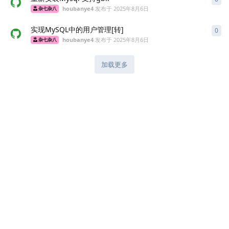
houbanye4
发布于
2025年8月6日
杂七杂八
实现MySQL中的用户管理[转]
0
0
条
houbanye4
发布于
2025年8月6日
杂七杂八
加载更多