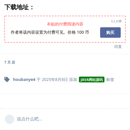
下载地址：
0人付费
本贴的付费阅读内容
作者将该内容设置为付费可见。价格 100 币
购买
回复
7 天
后
houbanye4
于
2025年8月8日
添加
标签
JAVA网站源码
说点什么吧...