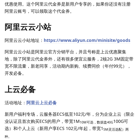
优惠使用。这个阿里云代金券是新用户专享的，如果你还没有注册
阿里云账号，可以领取这个代金券。
阿里云云小站
阿里云云小站地址：
https://www.aliyun.com/minisite/goods
阿里云云小站是阿里云官方分销平台，并且号称是上云优惠聚集
地，除了阿里云代金券外，还有很多便宜云服务，2核2G 3M固定带
宽不限流量，新老同享，活动期内新购、续费同价（年付99元），
开发必备。
上云必备
活动地址：
阿里云上云必备
新用户福利专场，云服务器ECS低至102元/年，分为企业上云（限企
业认证且首次购买ECS的用户，带宽1M
100G可
10M可选，数据盘40G
选）和个人上云（新用户享ECS 102元/年起，带宽1
5M灵活选配）两
种。